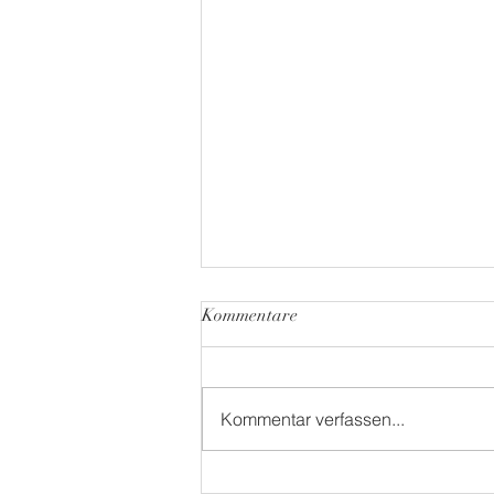
Kommentare
Kommentar verfassen...
Ich habe das schönste Büro der