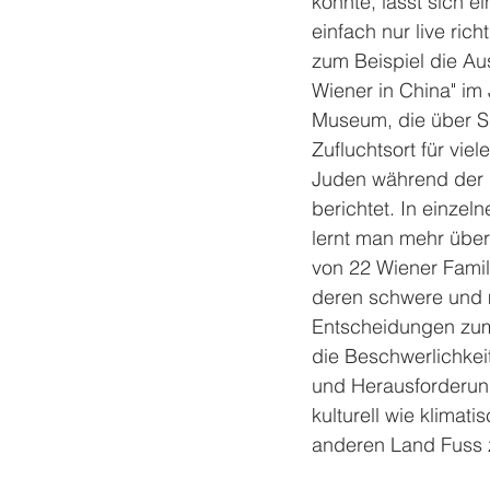
konnte, lässt sich e
einfach nur live rich
zum Beispiel die Aus
Wiener in China" im
Museum, die über S
Zufluchtsort für vie
Juden während der 
berichtet. In einzeln
lernt man mehr über
von 22 Wiener Famil
deren schwere und 
Entscheidungen zum
die Beschwerlichkei
und Herausforderun
kulturell wie klimati
anderen Land Fuss z