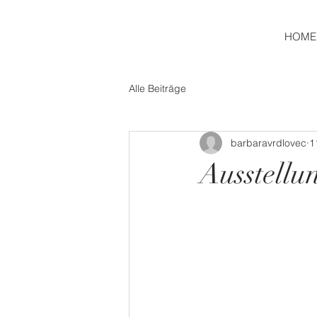
HOME
Alle Beiträge
barbaravrdlovec
1
Ausstellu