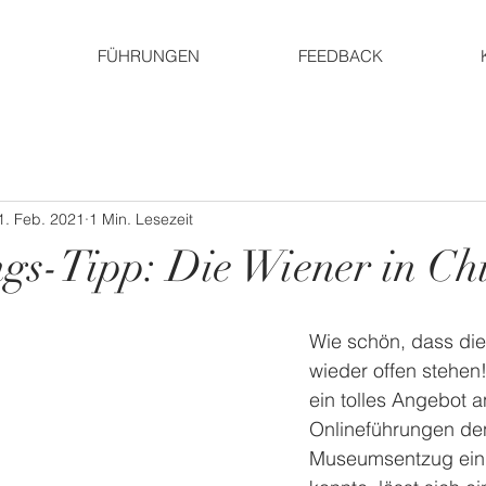
FÜHRUNGEN
FEEDBACK
1. Feb. 2021
1 Min. Lesezeit
ngs-Tipp: Die Wiener in Ch
Wie schön, dass di
wieder offen stehen
ein tolles Angebot a
Onlineführungen de
Museumsentzug ein 