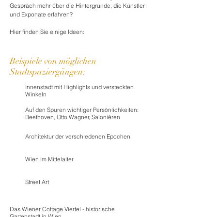
Gespräch mehr über die Hintergründe, die Künstler
und Exponate erfahren?
Hier finden Sie einige Ideen:
Beispiele von möglichen
Stadtspaziergängen:
Innenstadt mit Highlights und versteckten
Winkeln
Auf den Spuren wichtiger Persönlichkeiten:
Beethoven, Otto Wagner, Salonièren
Architektur der verschiedenen Epochen
Wien im Mittelalter
Street Art
Das Wiener Cottage Viertel - historische
Gartenstadt in Wien